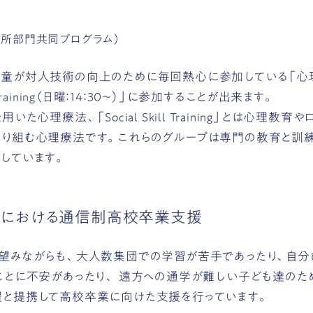
入所部門共同プログラム）
童が対人技術の向上のために毎回熱心に参加している「心理劇
ll Training（日曜：14：30～）」に参加することが出来ます。
いた心理療法、「Social Skill Training」とは心理教
り組む心理療法です。これらのグループは専門の教育と訓
しています。
み園における通信制高校卒業支援
望みながらも、大人数集団での学習が苦手であったり、自分
ことに不安があったり、 遠方への通学が難しい子ども達のた
と提携して高校卒業に向けた支援を行っています。