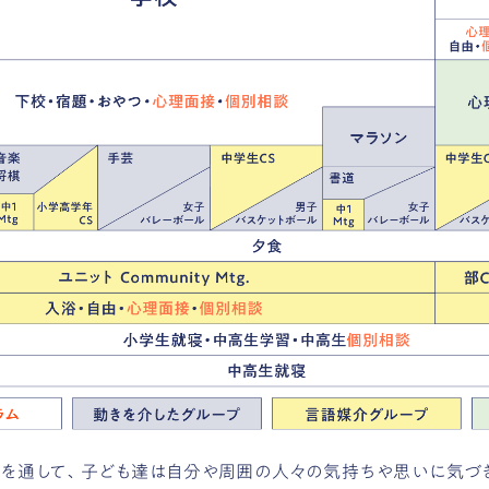
ムを通して、子ども達は自分や周囲の人々の気持ちや思いに気づ