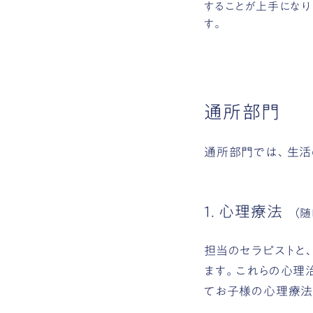
することが上手になり
す。
通所部門
通所部門では、生活
1. 心理療法
（随
担当のセラピストと
ます。これらの心理
てお子様の心理療法