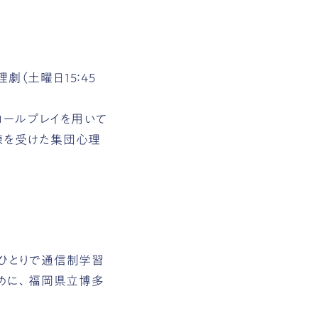
（土曜日15：45
育やロールプレイを用いて
練を受けた集団心理
ひとりで通信制学習
めに、福岡県立博多