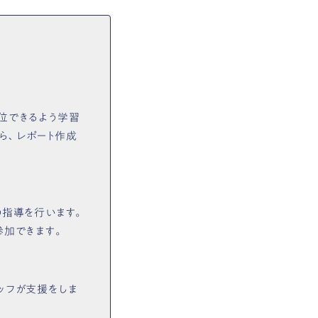
位できるよう学習
ら、レポート作成
の指導を行います。
参加できます。
ッフが支援をしま