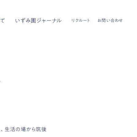
いて
いずみ園ジャーナル
リクルート
お問い合わせ
と、生活の場から筑後