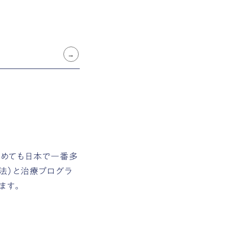
含めても日本で一番多
法）と治療プログラ
ます。