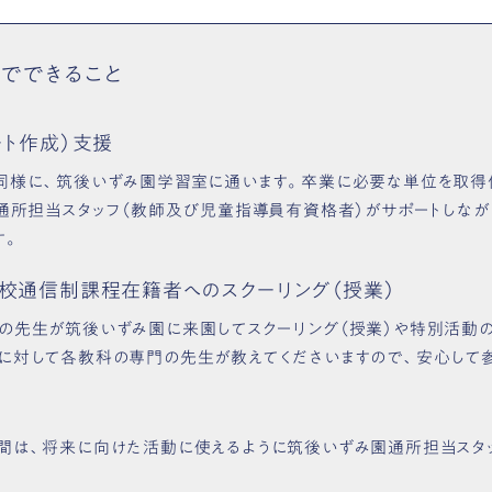
でできること
ート作成）支援
同様に、筑後いずみ園学習室に通います。卒業に必要な単位を取得
 通所担当スタッフ（教師及び児童指導員有資格者）がサポートしなが
す。
高校通信制課程在籍者へのスクーリング（授業）
の先生が筑後いずみ園に来園してスクーリング（授業）や特別活動
に対して各教科の専門の先生が教えてくださいますので、安心して
間は、将来に向けた活動に使えるように筑後いずみ園通所担当スタ