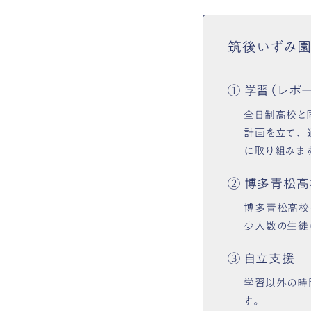
筑後いずみ園
① 学習（レポ
全日制高校と
計画を立て、
に取り組みま
② 博多青松
博多青松高校
少人数の生徒
③ 自立支援
学習以外の時
す。