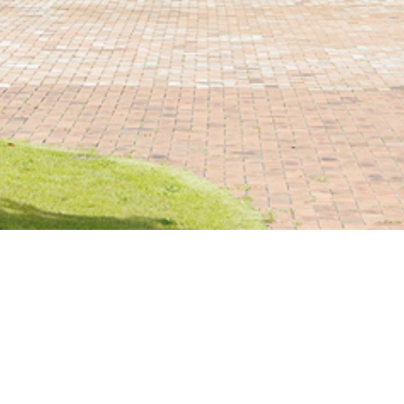
児童心理治療施設 筑後いずみ園
筑後いずみ園は心理的な治療や教育が必要な児童･思春期
のための短期入所施設です。「スタッフも子ども達も家族も隣
人も施設も庭も木も、全ての資源を治療のために」という治