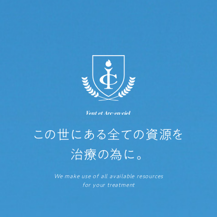
この世にある全ての資源を
治療の為に。
We make use of all available resources
for your treatment